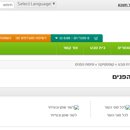
Select Language
▼
ר חשבון
.
0 מוצר/ים - 0.00 ₪
רשימת מועדפים (0)
השוואת מ
אמרים
בית טבע
צור קשר
ית טבע
»
קוסמטיקה
»
טיפוח הפנים
הפנים
לכל סוגי העור
לעור שמן ובעייתי