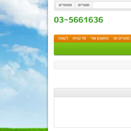
מוצרים
מאמרים
03-5661636
וצרים (0)
החשבון שלי
סל קניות
לקופה