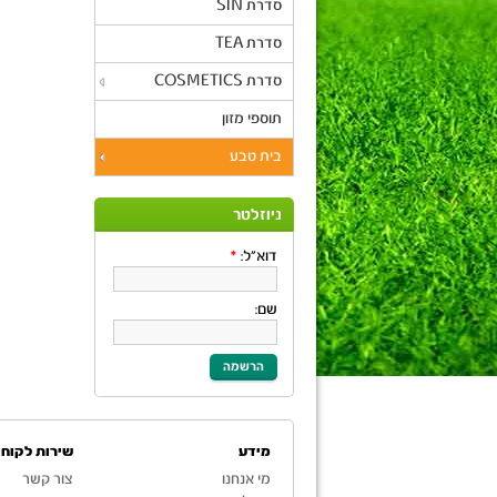
סדרת SIN
סדרת TEA
סדרת COSMETICS
תוספי מזון
בית טבע
ניוזלטר
דוא"ל:
*
שם:
הרשמה
מידע
שירות לקוחו
מי אנחנו
צור קשר