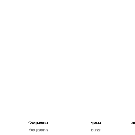
ת
בנוסף
החשבון שלי
יצרנים
החשבון שלי